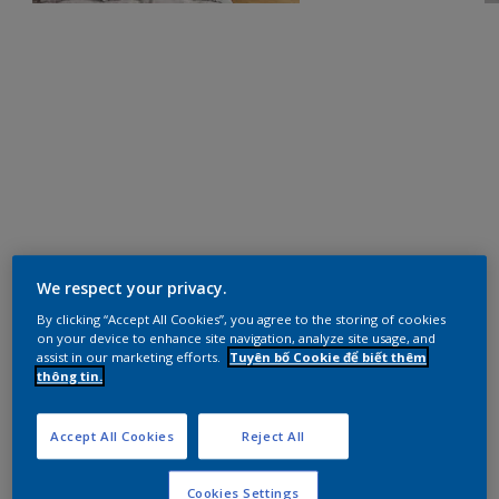
We respect your privacy.
By clicking “Accept All Cookies”, you agree to the storing of cookies
on your device to enhance site navigation, analyze site usage, and
assist in our marketing efforts.
Tuyên bố Cookie để biết thêm
thông tin.
Accept All Cookies
Reject All
Cookies Settings