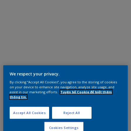
We respect your privacy.
By clicking “Accept All Cookies”, you agree to the storing of cookies
on your device to enhance site navigation, analyze site usage, and
assist in our marketing efforts.
Tuyên bố Cookie để biết thêm
thông tin.
Accept All Cookies
Reject All
Cookies Settings