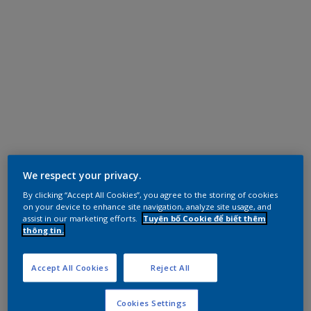
We respect your privacy.
By clicking “Accept All Cookies”, you agree to the storing of cookies
on your device to enhance site navigation, analyze site usage, and
assist in our marketing efforts.
Tuyên bố Cookie để biết thêm
thông tin.
Accept All Cookies
Reject All
Cookies Settings