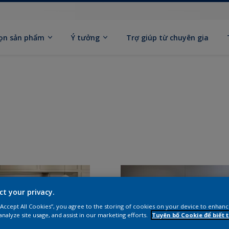
ọn sản phẩm
Ý tưởng
Trợ giúp từ chuyên gia
ct your privacy.
 “Accept All Cookies”, you agree to the storing of cookies on your device to enhanc
analyze site usage, and assist in our marketing efforts.
Tuyên bố Cookie để biết