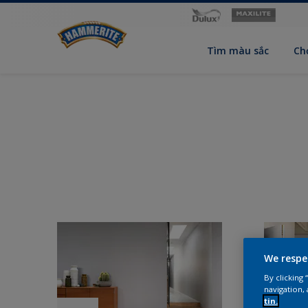
Tìm màu sắc
Ch
We respe
By clicking
navigation, 
tin.