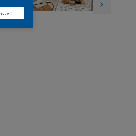
ect All