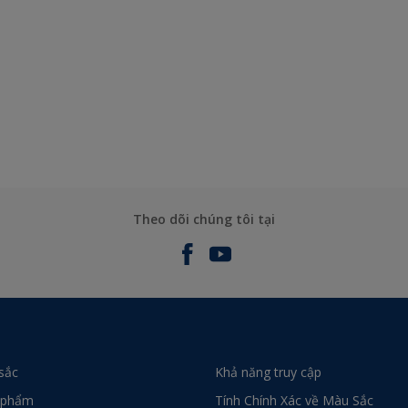
Theo dõi chúng tôi tại
sắc
Khả năng truy cập
 phẩm
Tính Chính Xác về Màu Sắc