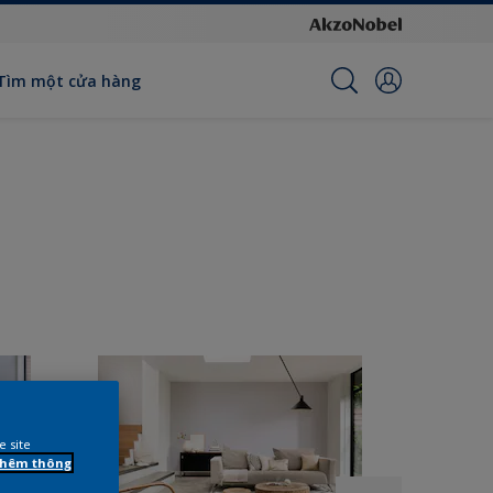
Tìm một cửa hàng
e site
 thêm thông