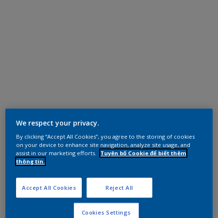
We respect your privacy.
By clicking “Accept All Cookies”, you agree to the storing of cookies
on your device to enhance site navigation, analyze site usage, and
assist in our marketing efforts.
Tuyên bố Cookie để biết thêm
thông tin.
Accept All Cookies
Reject All
Cookies Settings