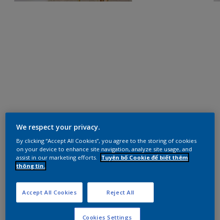
We respect your privacy.
By clicking “Accept All Cookies”, you agree to the storing of cookies
on your device to enhance site navigation, analyze site usage, and
assist in our marketing efforts.
Tuyên bố Cookie để biết thêm
thông tin.
Accept All Cookies
Reject All
Cookies Settings