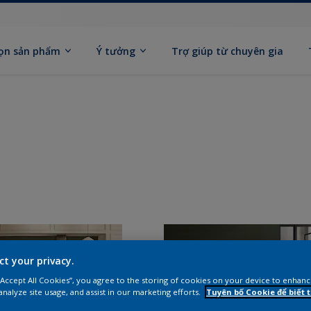
ọn sản phẩm
Ý tưởng
Trợ giúp từ chuyên gia
ct your privacy.
 “Accept All Cookies”, you agree to the storing of cookies on your device to enhanc
analyze site usage, and assist in our marketing efforts.
Tuyên bố Cookie để biết