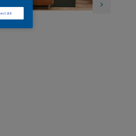
ect All