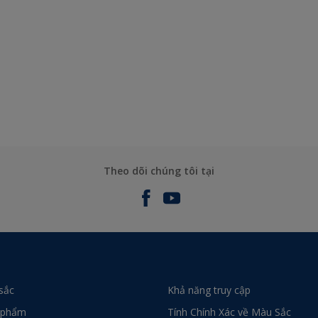
Theo dõi chúng tôi tại
sắc
Khả năng truy cập
 phẩm
Tính Chính Xác về Màu Sắc