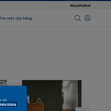
Tìm một cửa hàng
e site
 thêm thông