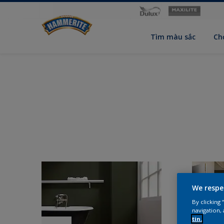
Tìm màu sắc
Ch
We respe
By clicking
navigation, 
tin.