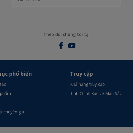
Theo dõi chúng tôi tại
ục phổ biến
Truy cập
sắc
Khả năng truy cập
 phẩm
Tính Chính Xác về Màu Sắc
từ chuyên gia