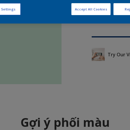
 Settings
Accept All Cookies
Rej
Try Our V
Gợi ý phối màu