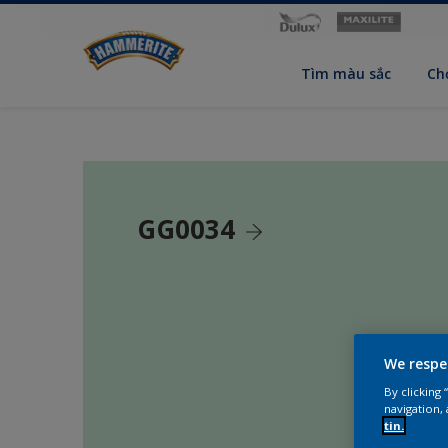
Tìm màu sắc
Ch
GG0034
We respe
By clicking
navigation, 
tin.