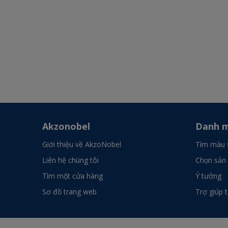
Akzonobel
Danh m
Giới thiệu về AkzoNobel
Tìm màu 
Liên hệ chúng tôi
Chọn sản
Tìm một cửa hàng
Ý tưởng
Sơ đồ trang web
Trợ giúp 