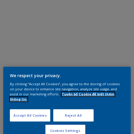
We respect your privacy.
By clicking “Accept All Cookies”, you agree to the storing of cookies
on your device to enhance site navigation, analyze site usage, and
assist in our marketing efforts.
Tuyên bố Cookie để biết thêm
thông tin.
Accept All Cookies
Reject All
Cookies Settings