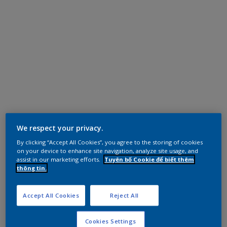
We respect your privacy.
By clicking “Accept All Cookies”, you agree to the storing of cookies
on your device to enhance site navigation, analyze site usage, and
assist in our marketing efforts.
Tuyên bố Cookie để biết thêm
thông tin.
Accept All Cookies
Reject All
Cookies Settings