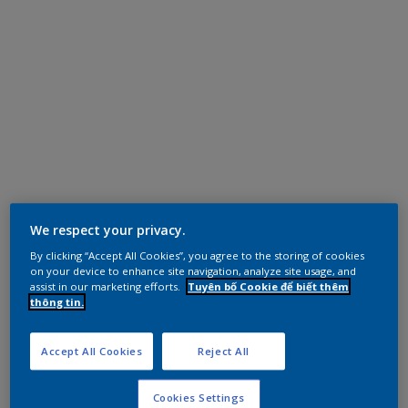
We respect your privacy.
By clicking “Accept All Cookies”, you agree to the storing of cookies
on your device to enhance site navigation, analyze site usage, and
assist in our marketing efforts.
Tuyên bố Cookie để biết thêm
thông tin.
Accept All Cookies
Reject All
Cookies Settings