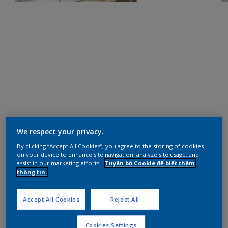
We respect your privacy.
By clicking “Accept All Cookies”, you agree to the storing of cookies
on your device to enhance site navigation, analyze site usage, and
assist in our marketing efforts.
Tuyên bố Cookie để biết thêm
thông tin.
Accept All Cookies
Reject All
Cookies Settings