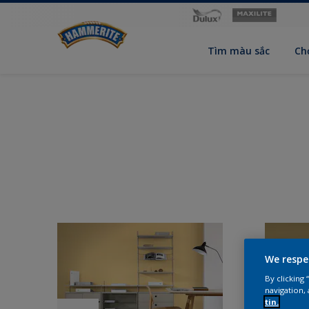
Tìm màu sắc
Ch
We respe
By clicking
navigation, 
tin.