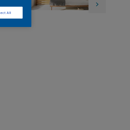
ect All