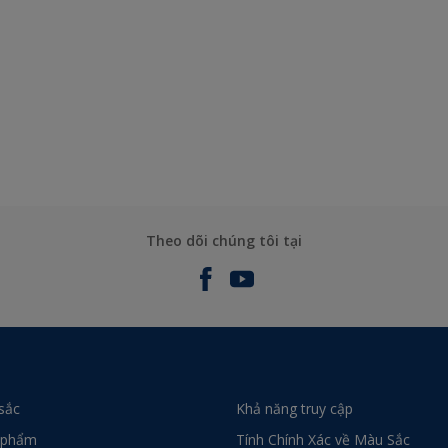
Theo dõi chúng tôi tại
sắc
Khả năng truy cập
 phẩm
Tính Chính Xác về Màu Sắc