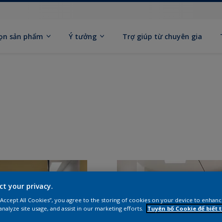
ọn sản phẩm
Ý tưởng
Trợ giúp từ chuyên gia
ct your privacy.
 “Accept All Cookies”, you agree to the storing of cookies on your device to enhanc
analyze site usage, and assist in our marketing efforts.
Tuyên bố Cookie để biết