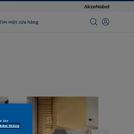
Tìm một cửa hàng
e site
 thêm thông