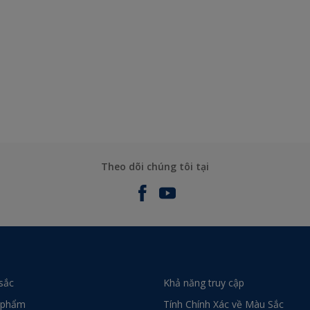
Theo dõi chúng tôi tại
sắc
Khả năng truy cập
 phẩm
Tính Chính Xác về Màu Sắc