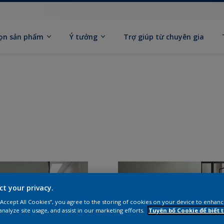
ọn sản phẩm
Ý tưởng
Trợ giúp từ chuyên gia
ct your privacy.
 “Accept All Cookies”, you agree to the storing of cookies on your device to enhanc
analyze site usage, and assist in our marketing efforts.
Tuyên bố Cookie để biết