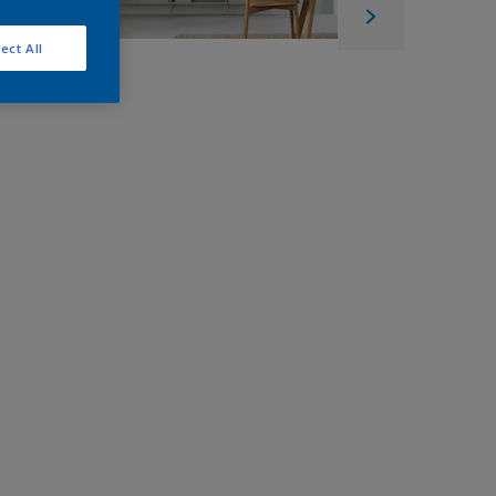
ect All