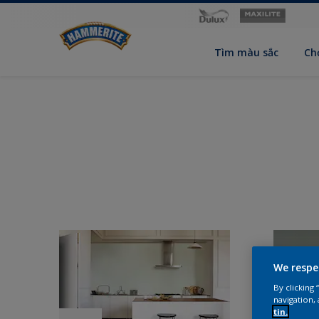
Tìm màu sắc
Ch
We respe
By clicking
navigation, 
tin.