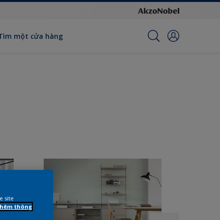
Tìm một cửa hàng
e site
 thêm thông