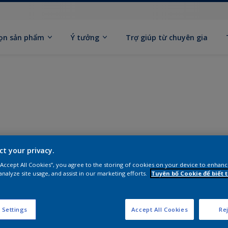
ọn sản phẩm
Ý tưởng
Trợ giúp từ chuyên gia
ct your privacy.
 “Accept All Cookies”, you agree to the storing of cookies on your device to enhanc
analyze site usage, and assist in our marketing efforts.
Tuyên bố Cookie để biết
 Settings
Accept All Cookies
Rej