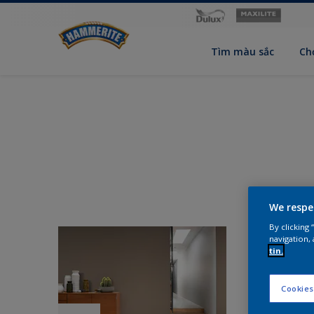
Tìm màu sắc
Ch
We respe
By clicking
navigation, 
tin.
Cookies