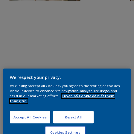
We respect your privacy.
By clicking “Accept All Cookies”, you agree to the storing of cookies
on your device to enhance site navigation, analyze site usage, and
assist in our marketing efforts.
Tuyên bố Cookie để biết thêm
thông tin.
Accept All Cookies
Reject All
Cookies Settings