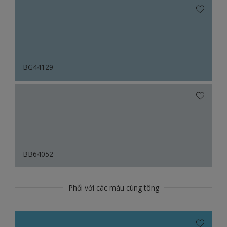
BG44129
BB64052
Phối với các màu cùng tông