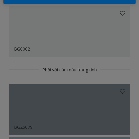
BG0002
Phối với các màu trung tính
BG25079