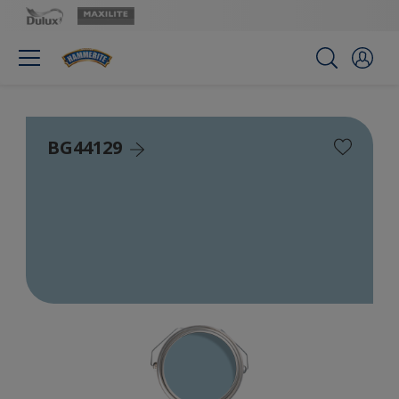
BG44129