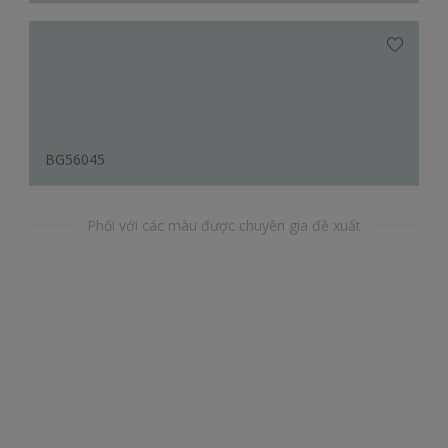
BG56045
Phối với các màu được chuyên gia đề xuất
YY56173