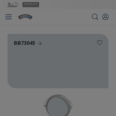
BB73045