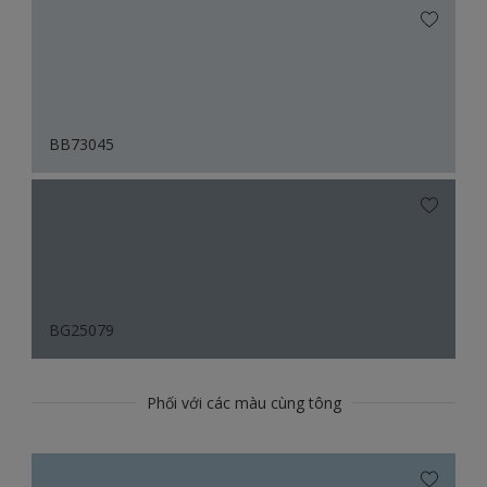
BB73045
BG25079
Phối với các màu cùng tông