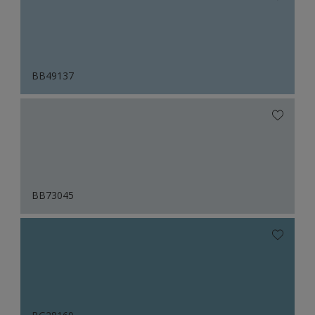
BB49137
BB73045