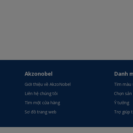
Akzonobel
Danh m
Giới thiệu về AkzoNobel
Tìm màu 
Liên hệ chúng tôi
Chọn sản
Tìm một cửa hàng
Ý tưởng
Sơ đồ trang web
Trợ giúp 