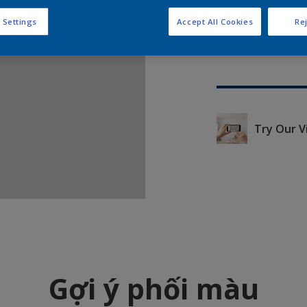
 Settings
Accept All Cookies
Rej
Try Our V
Gợi ý phối màu