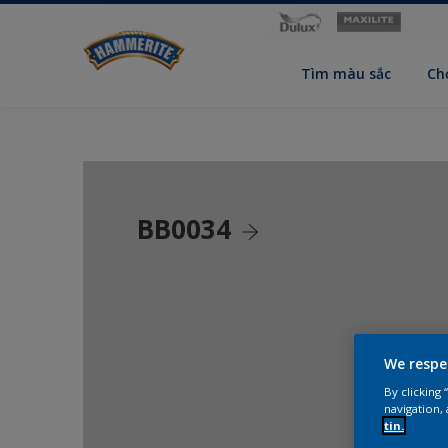
Tìm màu sắc
Ch
BB0034
We respe
By clicking
navigation, 
tin.