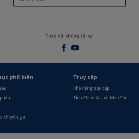
Theo dõi chúng tôi tại
ục phổ biến
Truy cập
sắc
Khả năng truy cập
 phẩm
Tính Chính Xác về Màu Sắc
từ chuyên gia