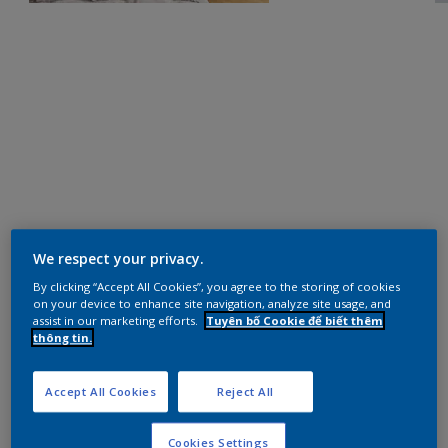
We respect your privacy.
By clicking “Accept All Cookies”, you agree to the storing of cookies
on your device to enhance site navigation, analyze site usage, and
assist in our marketing efforts.
Tuyên bố Cookie để biết thêm
thông tin.
Accept All Cookies
Reject All
Cookies Settings