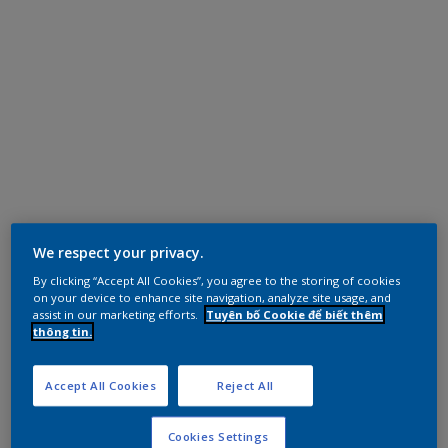
We respect your privacy.
By clicking “Accept All Cookies”, you agree to the storing of cookies
on your device to enhance site navigation, analyze site usage, and
assist in our marketing efforts.
Tuyên bố Cookie để biết thêm
thông tin.
Accept All Cookies
Reject All
Cookies Settings