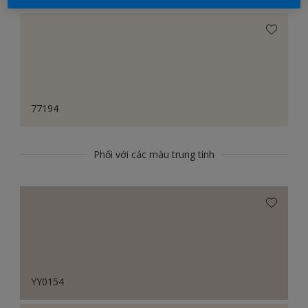
77194
Phối với các màu trung tính
YY0154