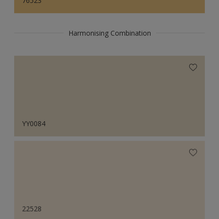
76523
Harmonising Combination
YY0084
22528