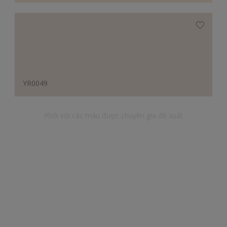
YR0049
Phối với các màu được chuyên gia đề xuất
BB0039