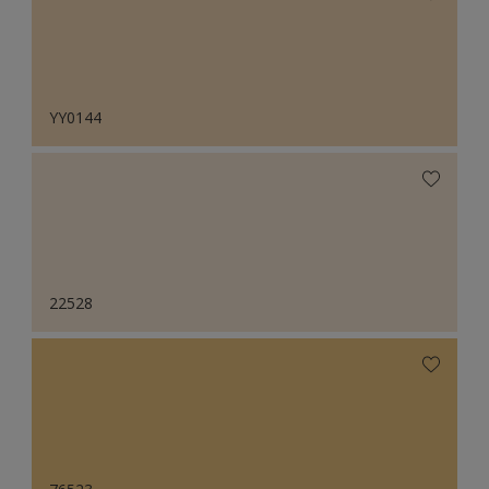
YY0144
22528