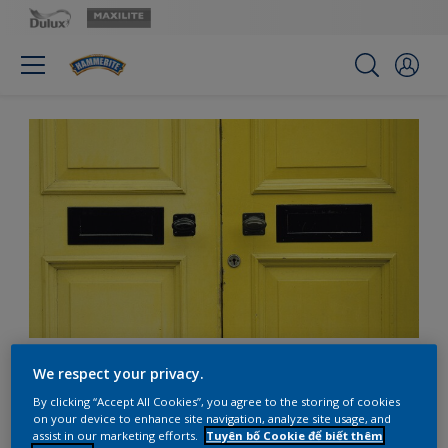
Xây cho riêng mình căn
We respect your privacy.
nhà bằng vàng
By clicking “Accept All Cookies”, you agree to the storing of cookies
on your device to enhance site navigation, analyze site usage, and
assist in our marketing efforts.
Tuyên bố Cookie để biết thêm