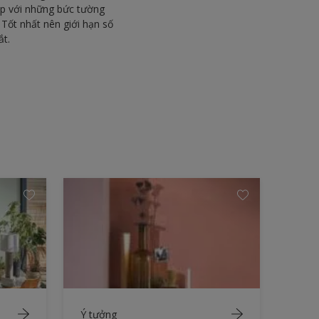
ợp với những bức tường
Tốt nhất nên giới hạn số
ắt.
Ý tưởng