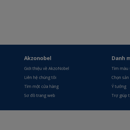
Akzonobel
Danh m
Giới thiệu về AkzoNobel
Tìm màu 
Liên hệ chúng tôi
Chọn sản
Tìm một cửa hàng
Ý tưởng
Sơ đồ trang web
Trợ giúp 