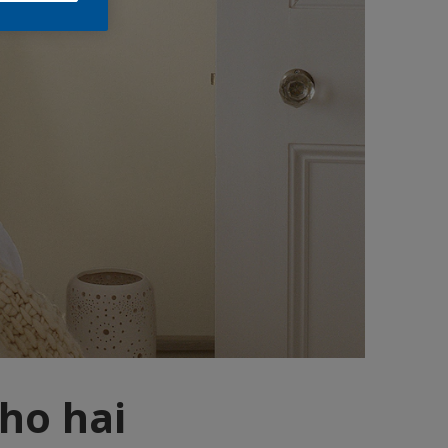
cho hai