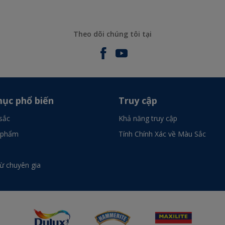
Theo dõi chúng tôi tại
ục phổ biến
Truy cập
sắc
Khả năng truy cập
 phẩm
Tính Chính Xác về Màu Sắc
từ chuyên gia