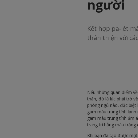
người
Kết hợp pa-lét m
thân thiện với các
Nếu những quan điểm về 
thản, đó là lúc phải trở 
phòng ngủ nào, đặc biệt 
gam màu trung tính lạnh
gam màu trung tính ấm áp
trang trí bằng màu trắng 
Khi bạn đã tạo được một 