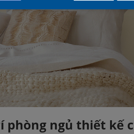
í phòng ngủ thiết kế 