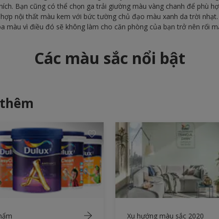
hích. Bạn cũng có thể chọn ga trải giường màu vàng chanh để phù h
 hợp nội thất màu kem với bức tường chủ đạo màu xanh da trời nhạt. 
ba màu vì điều đó sẽ không làm cho căn phòng của bạn trở nên rối m
Các màu sắc nổi bật
 thêm
phẩm
Xu hướng màu sắc 2020