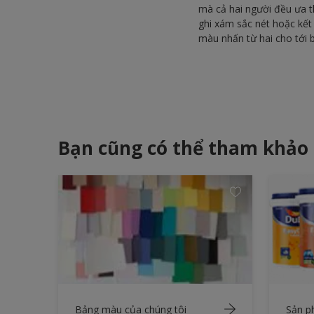
mà cả hai người đều ưa t
ghi xám sắc nét hoặc kết
màu nhấn từ hai cho tới 
Bạn cũng có thể tham khảo
Bảng màu của chúng tôi
Sản 