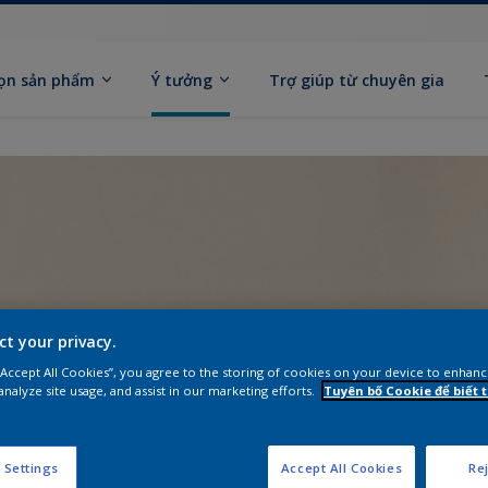
ọn sản phẩm
Ý tưởng
Trợ giúp từ chuyên gia
ct your privacy.
 “Accept All Cookies”, you agree to the storing of cookies on your device to enhanc
analyze site usage, and assist in our marketing efforts.
Tuyên bố Cookie để biết
 Settings
Accept All Cookies
Rej