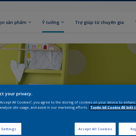
ọn sản phẩm
Ý tưởng
Trợ giúp từ chuyên gia
ct your privacy.
 “Accept All Cookies”, you agree to the storing of cookies on your device to enhanc
analyze site usage, and assist in our marketing efforts.
Tuyên bố Cookie để biết
 Settings
Accept All Cookies
Rej