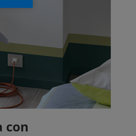
a con