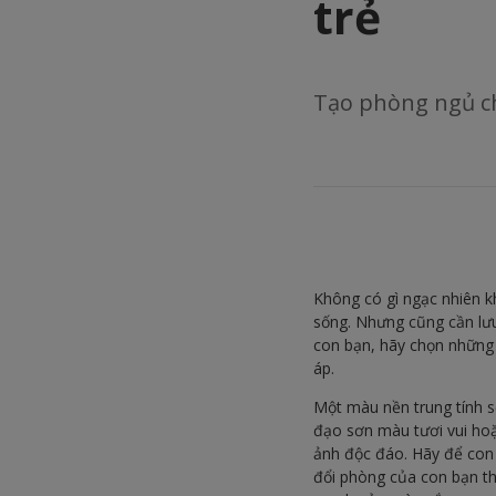
trẻ
Tạo phòng ngủ ch
Không có gì ngạc nhiên k
sống. Nhưng cũng cần lưu
con bạn, hãy chọn những
áp.
Một màu nền trung tính s
đạo sơn màu tươi vui hoặ
ảnh độc đáo. Hãy để con b
đổi phòng của con bạn th