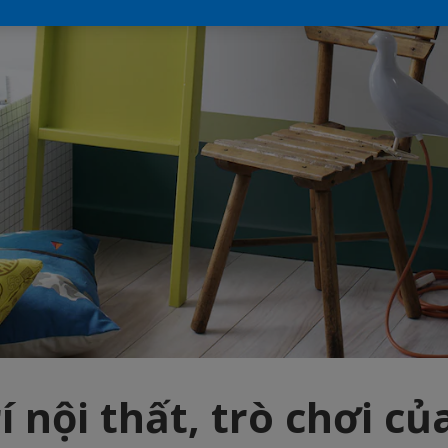
í nội thất, trò chơi củ