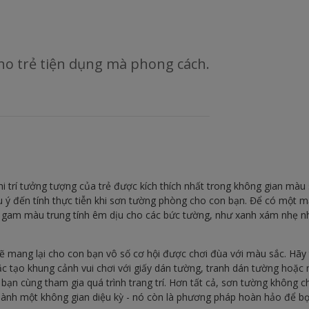
o trẻ tiện dụng mà phong cách.
hi trí tưởng tượng của trẻ được kích thích nhất trong không gian mà
 ý đến tính thực tiễn khi sơn tường phòng cho con bạn. Để có một mẫ
 gam màu trung tính êm dịu cho các bức tường, như xanh xám nhẹ
ẽ mang lại cho con bạn vô số cơ hội được chơi đùa với màu sắc. Hã
c tạo khung cảnh vui chơi với giấy dán tường, tranh dán tường hoặc
ạn cùng tham gia quá trình trang trí. Hơn tất cả, sơn tường không ch
ành một không gian diệu kỳ - nó còn là phương pháp hoàn hảo để bọ