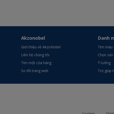
Akzonobel
Danh m
Giới thiệu về AkzoNobel
Tìm màu 
Liên hệ chúng tôi
Chọn sản
Tìm một cửa hàng
Ý tưởng
Sơ đồ trang web
Trợ giúp 
Cookies
Chín