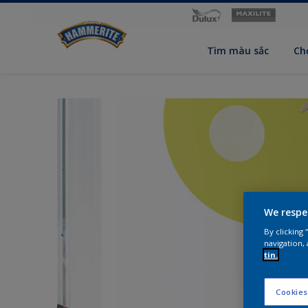
Tìm màu sắc
Ch
We respe
By clicking
navigation, 
tin.
Cookies