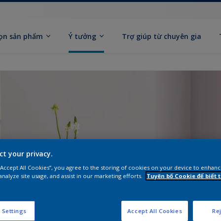
ọn sản phẩm
Ý tưởng
Trợ giúp từ chuyên gia
ct your privacy.
 “Accept All Cookies”, you agree to the storing of cookies on your device to enhanc
analyze site usage, and assist in our marketing efforts.
Tuyên bố Cookie để biết
 Settings
Accept All Cookies
Rej