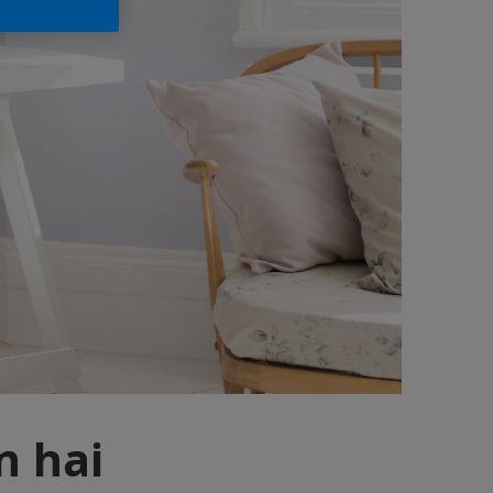
n hai