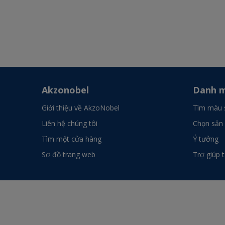
Akzonobel
Danh m
Giới thiệu về AkzoNobel
Tìm màu 
Liên hệ chúng tôi
Chọn sản
Tìm một cửa hàng
Ý tưởng
Sơ đồ trang web
Trợ giúp 