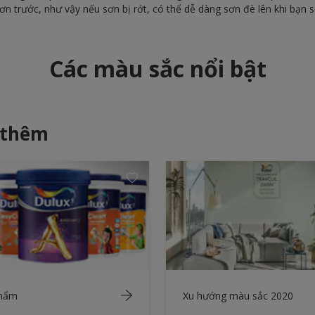
n trước, như vậy nếu sơn bị rớt, có thể dễ dàng sơn đè lên khi bạn 
Các màu sắc nổi bật
 thêm
phẩm
Xu hướng màu sắc 2020