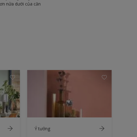
sơn nửa dưới của căn
Ý tưởng