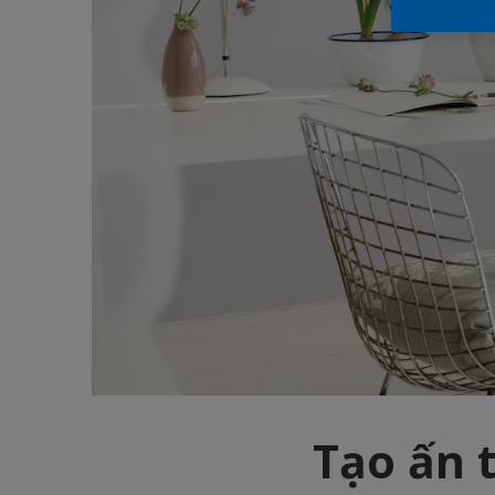
Tạo ấn 