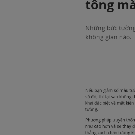
tông m
Những bức tường 
không gian nào.
Nếu bạn giảm số màu tườ
số đó, thì tại sao không
khai đặc biệt về mặt kiế
tường.
Phương pháp truyền thống
như cao hơn và sẽ thay 
thẳng cách chân tường k