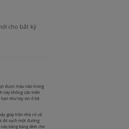
ới cho bất kỳ
chọn được màu nào trong
h này không cần triển
 hạn như tay vịn ở bệ
ày giúp trần nhà có vẻ
hì để vạch một đường
 này bằng băng dính che