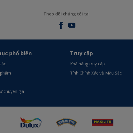
Theo dõi chúng tôi tại
ục phổ biến
Truy cập
sắc
Khả năng truy cập
 phẩm
Tính Chính Xác về Màu Sắc
từ chuyên gia