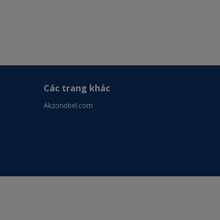
Các trang khác
Akzonobel.com