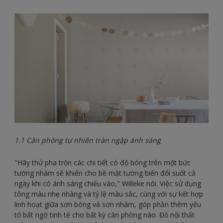
1.1 Căn phòng tự nhiên tràn ngập ánh sáng
"Hãy thử pha trộn các chi tiết có độ bóng trên một bức
tường nhám sẽ khiến cho bề mặt tường biến đổi suốt cả
ngày khi có ánh sáng chiếu vào," Willeke nói. Việc sử dụng
tông màu nhẹ nhàng và tỷ lệ màu sắc, cùng với sự kết hợp
linh hoạt giữa sơn bóng và sơn nhám, góp phần thêm yếu
tố bất ngờ tinh tế cho bất kỳ căn phòng nào. Đồ nội thất