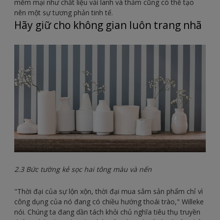
mềm mại như chất liệu vải lanh và thảm cũng có thể tạo
nên một sự tương phản tinh tế.
Hãy giữ cho không gian luôn trang nhã
2.3 Bức tường kẻ sọc hai tông màu và nến
"Thời đại của sự lộn xộn, thời đại mua sắm sản phẩm chỉ vì
công dụng của nó đang có chiều hướng thoái trào," Willeke
nói. Chúng ta đang dần tách khỏi chủ nghĩa tiêu thụ truyền