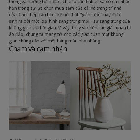
thống và hướng tới một cách tiếp cận tinh tế và có cân nhắc
hơn trong sự lựa chọn mua sắm của cải và trang trí nhà
cửa. Cách tiếp cận thiết kế nội thất "giản lược" này được
sinh ra bởi một loại hình sang trọng mới - sự sang trọng của
không gian và thời gian. Vì vậy, thay vì khiến các giác quan bị
áp đảo, chúng ta mang tới cho các giác quan một không
gian chúng cần với một bảng màu nhẹ nhàng.
Chạm và cảm nhận