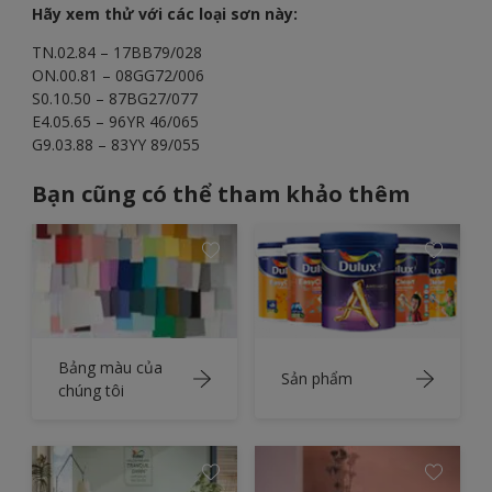
Hãy xem thử với các loại sơn này:
TN.02.84 – 17BB79/028
ON.00.81 – 08GG72/006
S0.10.50 – 87BG27/077
E4.05.65 – 96YR 46/065
G9.03.88 – 83YY 89/055
Bạn cũng có thể tham khảo thêm
Bảng màu của
Sản phẩm
chúng tôi