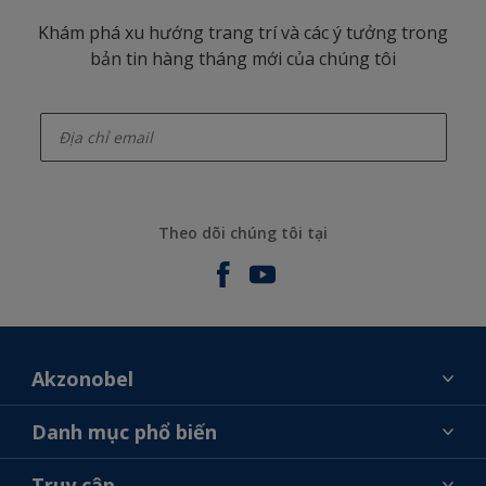
Khám phá xu hướng trang trí và các ý tưởng trong
bản tin hàng tháng mới của chúng tôi
enter-your-email
Theo dõi chúng tôi tại
Akzonobel
Giới thiệu về AkzoNobel
Danh mục phổ biến
Liên hệ chúng tôi
Tìm màu sắc
Truy cập