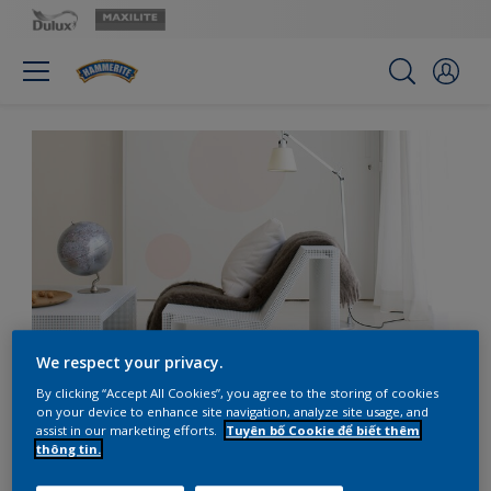
We respect your privacy.
By clicking “Accept All Cookies”, you agree to the storing of cookies
Tăng thêm chiều sâu cho
on your device to enhance site navigation, analyze site usage, and
assist in our marketing efforts.
Tuyên bố Cookie để biết thêm
màu trắng bằng các
thông tin.