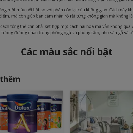
ng một màu nổi bật so với phần còn lại của không gian. Cách này kh
 điểm, mà còn giúp bạn cảm nhận rõ rệt từng không gian mà không l
cách tổng thể cần phải kết hợp một cách hài hòa mà vẫn không quá 
iệu tương đương nhau trong phòng ngủ và phòng tắm, như sàn gỗ và t
Các màu sắc nổi bật
 thêm