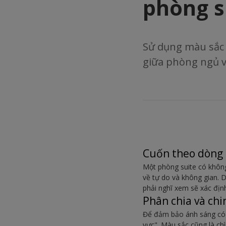
phòng s
Sử dụng màu sắc 
giữa phòng ngủ 
Cuốn theo dòng
Một phòng suite có khôn
về tự do và không gian. 
phải nghĩ xem sẽ xác địn
Phân chia và ch
Để đảm bảo ánh sáng có 
vực". Màu sắc cũng là ch