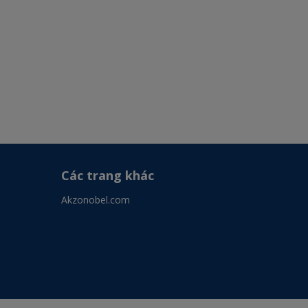
Các trang khác
Akzonobel.com