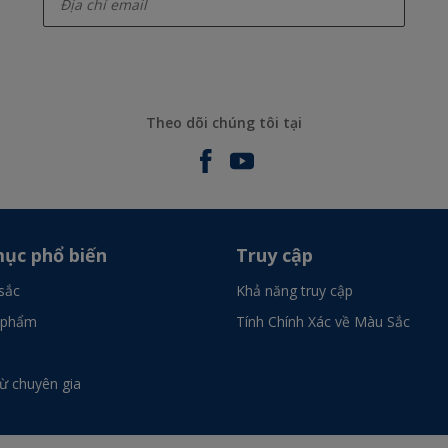
Theo dõi chúng tôi tại
ục phổ biến
Truy cập
sắc
Khả năng truy cập
 phẩm
Tính Chính Xác về Màu Sắc
từ chuyên gia