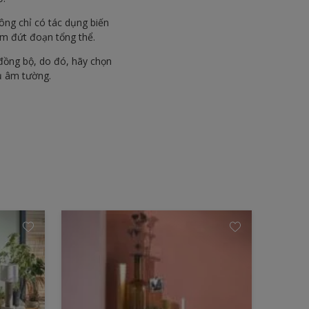
ông chỉ có tác dụng biến
àm đứt đoạn tổng thể.
đồng bộ, do đó, hãy chọn
ủ âm tường.