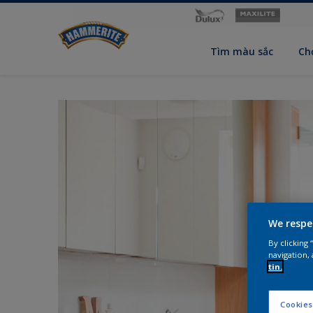
Tìm màu sắc
Ch
We respe
By clicking
navigation, 
tin.
Cookies