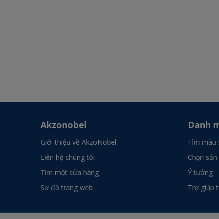
Akzonobel
Danh m
Giới thiệu về AkzoNobel
Tìm màu 
Liên hệ chúng tôi
Chọn sản
Tìm một cửa hàng
Ý tưởng
Sơ đồ trang web
Trợ giúp 