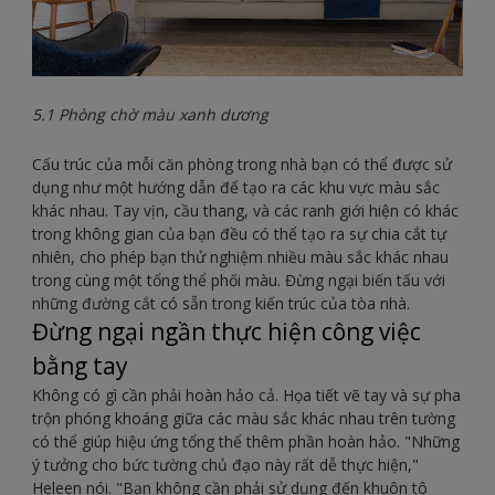
5.1 Phòng chờ màu xanh dương
Cấu trúc của mỗi căn phòng trong nhà bạn có thể được sử
dụng như một hướng dẫn để tạo ra các khu vực màu sắc
khác nhau. Tay vịn, cầu thang, và các ranh giới hiện có khác
trong không gian của bạn đều có thể tạo ra sự chia cắt tự
nhiên, cho phép bạn thử nghiệm nhiều màu sắc khác nhau
trong cùng một tổng thể phối màu. Đừng ngại biến tấu với
những đường cắt có sẵn trong kiến trúc của tòa nhà.
Đừng ngại ngần thực hiện công việc
bằng tay
Không có gì cần phải hoàn hảo cả. Họa tiết vẽ tay và sự pha
trộn phóng khoáng giữa các màu sắc khác nhau trên tường
có thể giúp hiệu ứng tổng thể thêm phần hoàn hảo. "Những
ý tưởng cho bức tường chủ đạo này rất dễ thực hiện,"
Heleen nói. "Bạn không cần phải sử dụng đến khuôn tô