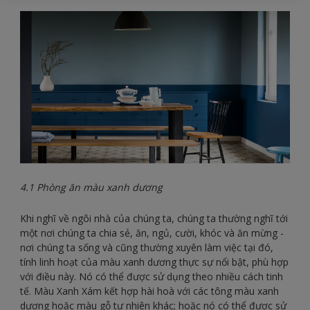
4.1 Phòng ăn màu xanh dương
Khi nghĩ về ngôi nhà của chúng ta, chúng ta thường nghĩ tới
một nơi chúng ta chia sẻ, ăn, ngủ, cười, khóc và ăn mừng -
nơi chúng ta sống và cũng thường xuyên làm việc tại đó,
tính linh hoạt của màu xanh dương thực sự nổi bật, phù hợp
với điều này. Nó có thể được sử dụng theo nhiều cách tinh
tế. Màu Xanh Xám kết hợp hài hoà với các tông màu xanh
dương hoặc màu gỗ tự nhiên khác; hoặc nó có thể được sử