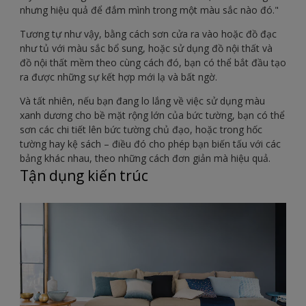
nhưng hiệu quả để đắm mình trong một màu sắc nào đó."
Tương tự như vậy, bằng cách sơn cửa ra vào hoặc đồ đạc
như tủ với màu sắc bổ sung, hoặc sử dụng đồ nội thất và
đồ nội thất mềm theo cùng cách đó, bạn có thể bắt đầu tạo
ra được những sự kết hợp mới lạ và bất ngờ.
Và tất nhiên, nếu bạn đang lo lắng về việc sử dụng màu
xanh dương cho bề mặt rộng lớn của bức tường, bạn có thể
sơn các chi tiết lên bức tường chủ đạo, hoặc trong hốc
tường hay kệ sách – điều đó cho phép bạn biến tấu với các
bảng khác nhau, theo những cách đơn giản mà hiệu quả.
Tận dụng kiến trúc