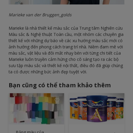
Marieke van der Bruggen_golds
Marieke là nhà thiết kế màu sắc của Trung tâm Nghiên cứu
Màu sắc & Nghệ thuật Toàn cầu, một nhóm các chuyên gia
thiết kế với những dự báo về các xu hướng màu sắc mới có
ảnh hưởng đến phong cách trang trí nhà. Niềm đam mê với
màu sắc, vật liệu và đôi mắt nhạy bén với từng chi tiết của
Marieke luôn truyền cảm hứng cho cô sáng tạo ra các bộ
sưu tập màu sắc và thiết kế nội thất, điều đó đã giúp chúng
ta có được những bức ảnh đẹp tuyệt vời.
Bạn cũng có thể tham khảo thêm
Bảng màu của