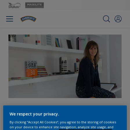
Nhóm chuyên gia về xu
We respect your privacy.
hướng màu sắc
By clicking “Accept All Cookies”, you agree to the storing of cookies
on your device to enhance site navigation, analyze site usage, and