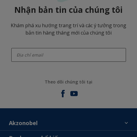
Nhận bản tin của chúng tôi
Khám phá xu hướng trang trí và các ý tưởng trong
bản tin hàng tháng mới của chúng tôi
enter-your-email
Theo dõi chúng tôi tại
Akzonobel
Giới thiệu về AkzoNobel