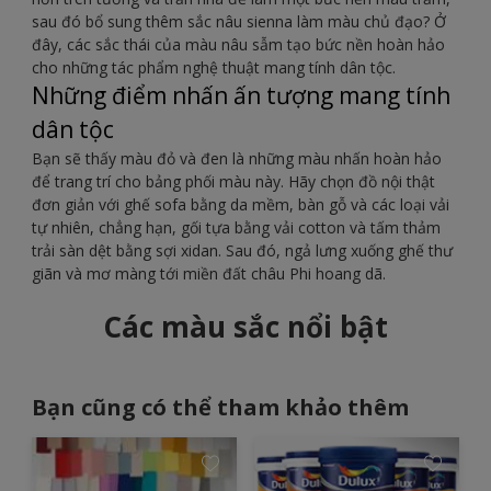
sau đó bổ sung thêm sắc nâu sienna làm màu chủ đạo? Ở
đây, các sắc thái của màu nâu sẫm tạo bức nền hoàn hảo
cho những tác phẩm nghệ thuật mang tính dân tộc.
Những điểm nhấn ấn tượng mang tính
dân tộc
Bạn sẽ thấy màu đỏ và đen là những màu nhấn hoàn hảo
để trang trí cho bảng phối màu này. Hãy chọn đồ nội thật
đơn giản với ghế sofa bằng da mềm, bàn gỗ và các loại vải
tự nhiên, chẳng hạn, gối tựa bằng vải cotton và tấm thảm
trải sàn dệt bằng sợi xidan. Sau đó, ngả lưng xuống ghế thư
giãn và mơ màng tới miền đất châu Phi hoang dã.
Các màu sắc nổi bật
Bạn cũng có thể tham khảo thêm