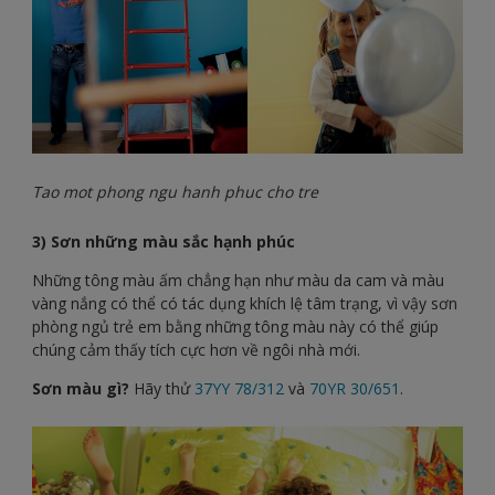
Tao mot phong ngu hanh phuc cho tre
3) Sơn những màu sắc hạnh phúc
Những tông màu ấm chẳng hạn như màu da cam và màu
vàng nắng có thể có tác dụng khích lệ tâm trạng, vì vậy sơn
phòng ngủ trẻ em bằng những tông màu này có thể giúp
chúng cảm thấy tích cực hơn về ngôi nhà mới.
Sơn màu gì?
Hãy thử
37YY 78/312
và
70YR 30/651
.