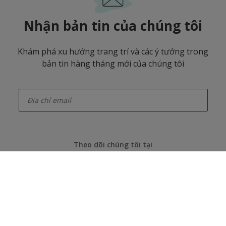
Nhận bản tin của chúng tôi
Khám phá xu hướng trang trí và các ý tưởng trong
bản tin hàng tháng mới của chúng tôi
enter-your-email
Theo dõi chúng tôi tại
Akzonobel