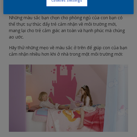
Lynette Fry cho biết. "Chúng cần sự ổn định và đều đặn, và
Cookies Settings
việc chuyển nhà là bất kỳ điều gì trừ những điều trên".
Những màu sắc bạn chọn cho phòng ngủ của con bạn có
thể thực sự thúc đẩy trẻ cảm nhận về môi trường mới,
mang lại cho trẻ cảm giác an toàn và hạnh phúc mà chúng
ao ước.
Hãy thử những mẹo về màu sắc ở trên để giúp con của bạn
cảm nhận nhiều hơn khi ở nhà trong một môi trường mới: