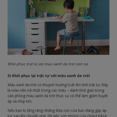
Khoi phuc trat tu voi mau xanh da troi nen na
5) Khôi phục lại trật tự với màu xanh da trời
Màu xanh da trời có khuynh hướng toát lên tính trật tự. Đây
là màu nền nã nhất trong các màu – dành thời gian trong
căn phòng màu xanh da trời thực sự có thể làm giảm huyết
áp và nhịp tim.
Nếu bạn lo lắng rằng những đứa con của bạn đang gặp áp
lực sau khi chuyển nhà, thì việc sơn phòng của chúng bằng