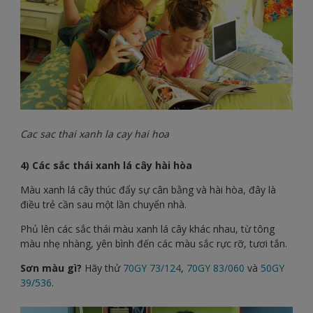
Cac sac thai xanh la cay hai hoa
4) Các sắc thái xanh lá cây hài hòa
Màu xanh lá cây thúc đẩy sự cân bằng và hài hòa, đây là
điều trẻ cần sau một lần chuyển nhà.
Phủ lên các sắc thái màu xanh lá cây khác nhau, từ tông
màu nhẹ nhàng, yên bình đến các màu sắc rực rỡ, tươi tắn.
Sơn màu gì?
Hãy thử
70GY 73/124
,
70GY 83/060
và
50GY
39/536
.