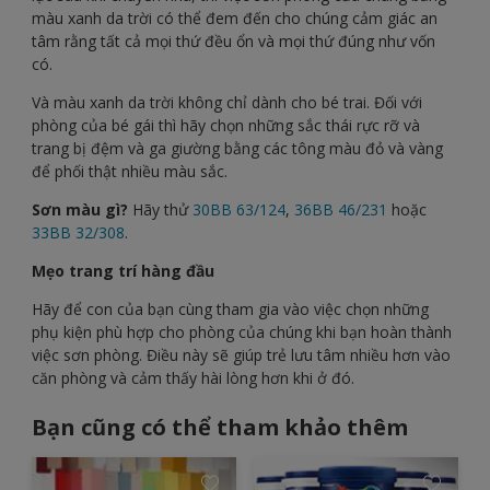
màu xanh da trời có thể đem đến cho chúng cảm giác an
tâm rằng tất cả mọi thứ đều ổn và mọi thứ đúng như vốn
có.
Và màu xanh da trời không chỉ dành cho bé trai. Đối với
phòng của bé gái thì hãy chọn những sắc thái rực rỡ và
trang bị đệm và ga giường bằng các tông màu đỏ và vàng
để phối thật nhiều màu sắc.
Sơn màu gì?
Hãy thử
30BB 63/124
,
36BB 46/231
hoặc
33BB 32/308
.
Mẹo trang trí hàng đầu
Hãy để con của bạn cùng tham gia vào việc chọn những
phụ kiện phù hợp cho phòng của chúng khi bạn hoàn thành
việc sơn phòng. Điều này sẽ giúp trẻ lưu tâm nhiều hơn vào
căn phòng và cảm thấy hài lòng hơn khi ở đó.
Bạn cũng có thể tham khảo thêm