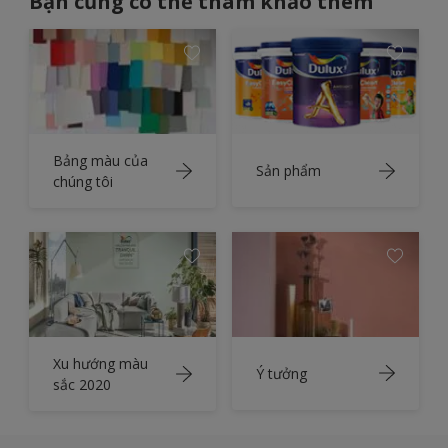
Bạn cũng có thể tham khảo thêm
Bảng màu của
Sản phẩm
chúng tôi
Xu hướng màu
Ý tưởng
sắc 2020