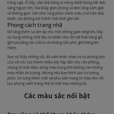
trắng ngà. Ở đây, sàn nhà bằng xi măng đánh bóng hắt ánh
sáng ngược lên, tỏa khắp gian phòng và làm tăng cảm giác
về không gian. Sàn nhà cũng phản chiếu màu của trần nhà,
khiến căn phòng trở thành một khối gắn kết.
Phong cách trang nhã
Để tăng thêm sự ấm áp cho một không gian rộng lớn, hãy
sử dụng những chất liệu tự nhiên như đồ nội thất bằng gỗ,
gối tựa bằng vải cotton và những tấm phủ ghế bằng len
mềm.
Bạn sẽ thấy những sắc độ xám khác nhau và sự phong phú
của vải vóc tạo thành nhiều lớp hấp dẫn cho căn phòng,
chứng tỏ một điều, bảng màu trung tính không cần những
màu nhấn ấn tượng. Nhưng nếu bạn thích tạo sự tương
phản, bổ sung thêm một vài phụ kiện trang trí màu đen để
tạo phong cách trang nhã là một mẹo không tồi.
Các màu sắc nổi bật