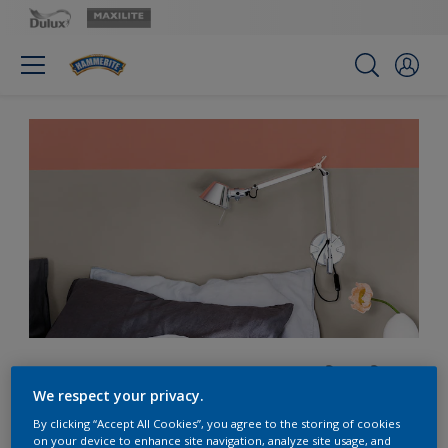
Làm mới phòng ngủ của
We respect your privacy.
bạn với màu cam đồng
By clicking “Accept All Cookies”, you agree to the storing of cookies
on your device to enhance site navigation, analyze site usage, and