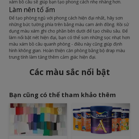
xám bồ câu sẽ giúp bạn tạo phong cách nhẹ nhàng hơn.
Làm nên tổ ấm
Để tạo phòng ngủ với phong cách hiện đại nhất, hãy sơn
những bức tường phía trên bằng màu cam ánh đồng. Rồi sử
dụng màu xám ghi cho phần bên dưới để tạo chiều sâu. Để
làm nổi bật nét hiện đại, bạn có thể sơn những sọc nhạt hơn
màu xám bồ câu quanh phòng - điều này cũng giúp định
hình không gian. Hoàn thiện căn phòng bằng bộ drap màu
trung tính làm tăng thêm cảm giác hiện đại.
Các màu sắc nổi bật
Bạn cũng có thể tham khảo thêm