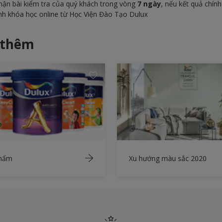
 nhận bài kiểm tra của quý khách trong vòng
7 ngày
, nếu kết quả chín
nh khóa học online từ Học Viện Đào Tạo Dulux
 thêm
phẩm
Xu hướng màu sắc 2020