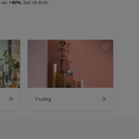
h xác
>80%
, bạn sẽ được
Ý tưởng