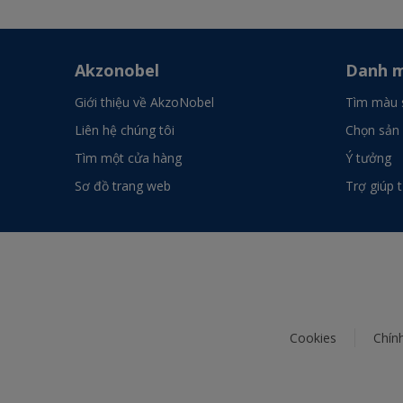
Akzonobel
Danh m
Giới thiệu về AkzoNobel
Tìm màu 
Liên hệ chúng tôi
Chọn sản
Tìm một cửa hàng
Ý tưởng
Sơ đồ trang web
Trợ giúp 
Cookies
Chín