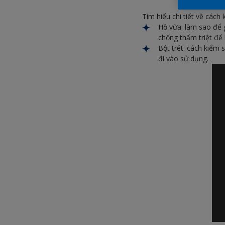
Tìm hiểu chi tiết về cách
Hồ vữa: làm sao để 
chống thấm triệt để 
Bột trét: cách kiểm 
đi vào sử dụng.