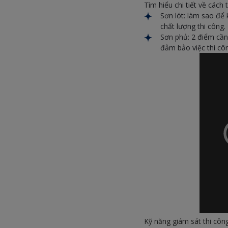
Tìm hiểu chi tiết về cách
Sơn lót: làm sao để 
chất lượng thi công.
Sơn phủ: 2 điểm cần
đảm bảo việc thi cô
Kỹ năng giám sát thi cô