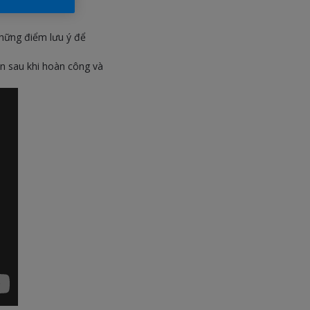
những điểm lưu ý để
sơn sau khi hoàn công và