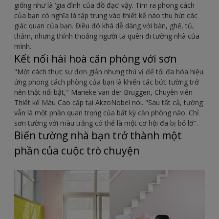
giống như là ‘gia đình của đồ đạc’ vậy. Tìm ra phong cách
của bạn có nghĩa là tập trung vào thiết kế nào thu hút các
giác quan của bạn. Điều đó khá dễ dàng với bàn, ghế, tủ,
thảm, nhưng thỉnh thoảng người ta quên đi tường nhà của
mình.
Kết nối hài hoà căn phòng với sơn
"Một cách thực sự đơn giản nhưng thú vị để tối đa hóa hiệu
ứng phong cách phòng của bạn là khiến các bức tường trở
nên thật nổi bật," Marieke van der Bruggen, Chuyên viên
Thiết kế Màu Cao cấp tại AkzoNobel nói. "Sau tất cả, tường
vẫn là một phần quan trọng của bất kỳ căn phòng nào. Chỉ
sơn tường với màu trắng có thể là một cơ hội đã bị bỏ lỡ".
Biến tường nhà bạn trở thành một
phần của cuộc trò chuyện