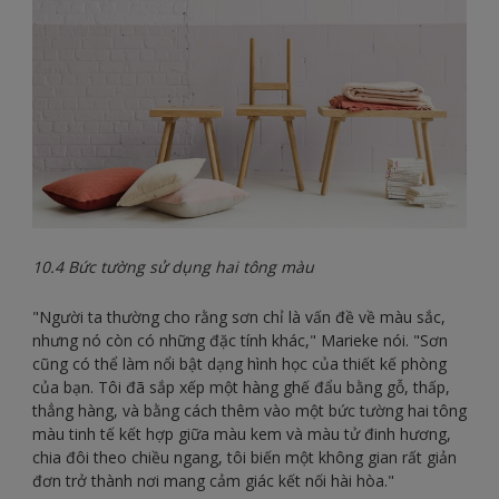
10.4 Bức tường sử dụng hai tông màu
"Người ta thường cho rằng sơn chỉ là vấn đề về màu sắc,
nhưng nó còn có những đặc tính khác," Marieke nói. "Sơn
cũng có thể làm nổi bật dạng hình học của thiết kế phòng
của bạn. Tôi đã sắp xếp một hàng ghế đẩu bằng gỗ, thấp,
thẳng hàng, và bằng cách thêm vào một bức tường hai tông
màu tinh tế kết hợp giữa màu kem và màu tử đinh hương,
chia đôi theo chiều ngang, tôi biến một không gian rất giản
đơn trở thành nơi mang cảm giác kết nối hài hòa."