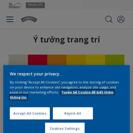
Ý tưởng trang trí
We respect your privacy.
By clicking “Accept All Cookies”, you agree to the storing of cookies
on your device to enhance site navigation, analyze site usage, and
assist in our marketing efforts.
Tuyên bố Cookie để biết thêm
thông tin.
Accept All Cookies
Reject All
Bộ lọc
Cookies Settings