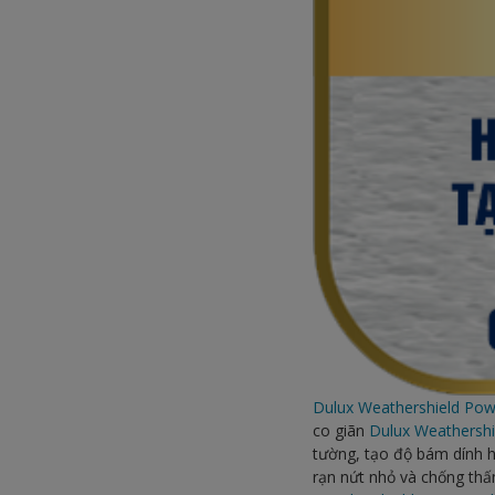
Dulux Weathershield Pow
co giãn
Dulux Weathershi
tường, tạo độ bám dính ho
rạn nứt nhỏ và chống thấ