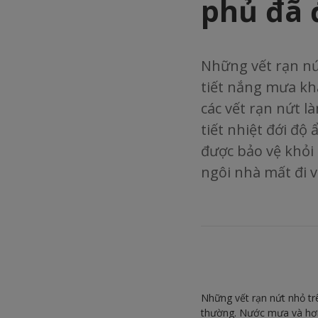
phủ đã 
Những vết rạn nứ
tiết nắng mưa kh
các vết rạn nứt l
tiết nhiệt đới đ
được bảo vệ khỏi
ngôi nhà mất đi v
Những vết rạn nứt nhỏ tr
thường. Nước mưa và hơi