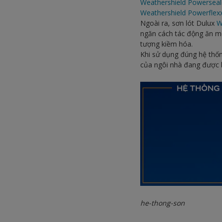
Weathershield Powerseal
Weathershield Powerflex
Ngoài ra, sơn lót Dulux
W
ngăn cách tác động ăn mò
tượng kiềm hóa.
Khi sử dụng đúng hệ thố
của ngôi nhà đang được b
he-thong-son