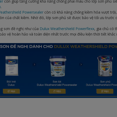
er
còn giúp tăng cường khả năng chống phai màu cho lớp sơn phủ si
x
.
eathershield Powersealer
còn có khả năng chống kiềm hóa vượt trội, 
n của chất kiềm. Nhờ đó, lớp sơn phủ sẽ được bảo vệ tối ưu trước 
ng sơn đề nghị như của
Dulux Weathershield Powerflexx
, gia chủ có 
ảo vệ hoàn hảo và toàn diện nhất trước mọi điều kiện thời tiết khắc 