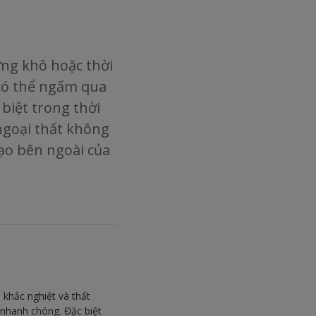
ờng khô hoặc thời
 có thể ngấm qua
biệt trong thời
ngoại thất không
ạo bên ngoài của
 khắc nghiệt và thất
nhanh chóng. Đặc biệt