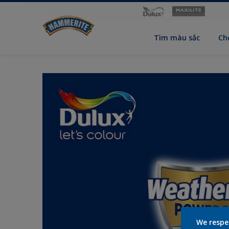
Tìm màu sắc
Ch
We respe