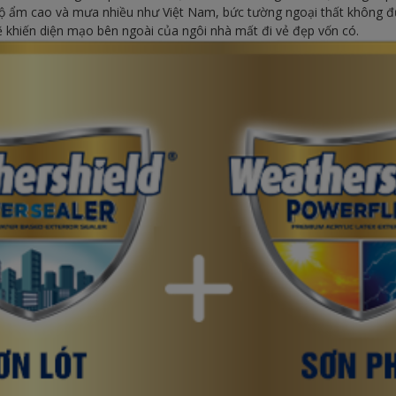
i độ ẩm cao và mưa nhiều như Việt Nam, bức tường ngoại thất không đ
 khiến diện mạo bên ngoài của ngôi nhà mất đi vẻ đẹp vốn có.