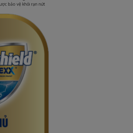
ược bảo vệ khỏi rạn nứt