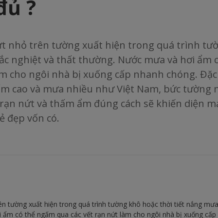
đủ ?
t nhỏ trên tường xuất hiện trong quá trình tư
ắc nghiệt và thất thường. Nước mưa và hơi ẩm
àm cho ngôi nhà bị xuống cấp nhanh chóng. Đặc 
ộ ẩm cao và mưa nhiều như Việt Nam, bức tường 
 rạn nứt và thấm ẩm đúng cách sẽ khiến diện m
ẻ đẹp vốn có.
ên tường xuất hiện trong quá trình tường khô hoặc thời tiết nắng mưa
 ẩm có thể ngấm qua các vết rạn nứt làm cho ngôi nhà bị xuống cấp 