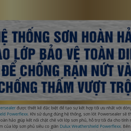
ersealer
được thiết kế đặc biệt để tạo sự kết hợp tối ưu nhất với dòn
eld Powerflexx
. Khi sử dụng đúng hệ thống, sơn lót Powersealer sẽ
àn hảo giúp kết nối chặt chẽ với lớp sơn phủ, hỗ trợ tối đa cho tính
m của lớp sơn phủ siêu co giãn
Dulux Weathershield Powerflexx
. Bê