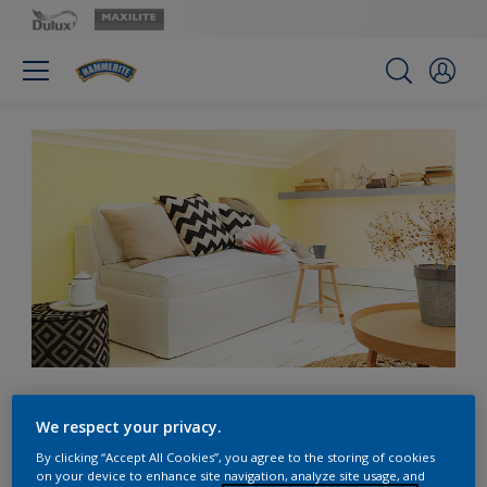
Choáng ngợp với màu
We respect your privacy.
vàng tươi
By clicking “Accept All Cookies”, you agree to the storing of cookies
on your device to enhance site navigation, analyze site usage, and