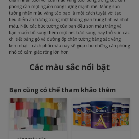
phòng cần một nguồn năng lượng mạnh mẽ. Mảng sơn
tường nhấn màu vàng táo bạo là một cách tuyệt vời tạo
tiêu điểm ấn tượng trong một không gian trung tính và nhạt
màu. Nếu các bức tường của bạn đều sơn màu trắng và
bạn muốn bổ sung thêm một nét tươi sáng, hãy thử sơn các
chi tiết bằng gỗ và đường ốp chân tường bằng sắc vàng
kem nhạt - cách phối màu này sẽ giúp cho những căn phòng
nhỏ có cảm giác rộng lớn hơn.
Các màu sắc nổi bật
Bạn cũng có thể tham khảo thêm