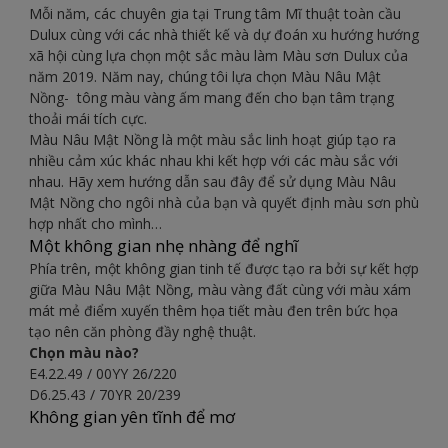
Mỗi năm, các chuyên gia tại Trung tâm Mĩ thuật toàn cầu
Dulux cùng với các nhà thiết kế và dự đoán xu hướng hướng
xã hội cùng lựa chọn một sắc màu làm Màu sơn Dulux của
năm 2019. Năm nay, chúng tôi lựa chọn Màu Nâu Mật
Nồng- tông màu vàng ấm mang đến cho bạn tâm trạng
thoải mái tích cực.
Màu Nâu Mật Nồng là một màu sắc linh hoạt giúp tạo ra
nhiều cảm xúc khác nhau khi kết hợp với các màu sắc với
nhau. Hãy xem hướng dẫn sau đây để sử dụng Màu Nâu
Mật Nồng cho ngôi nhà của bạn và quyết định màu sơn phù
hợp nhất cho mình…
Một không gian nhẹ nhàng để nghĩ
Phía trên, một không gian tinh tế được tạo ra bởi sự kết hợp
giữa Màu Nâu Mật Nồng, màu vàng đất cùng với màu xám
mát mẻ điểm xuyến thêm họa tiết màu đen trên bức họa
tạo nên căn phòng đầy nghệ thuật.
Chọn màu nào?
E4.22.49 / 00YY 26/220
D6.25.43 / 70YR 20/239
Không gian yên tĩnh để mơ