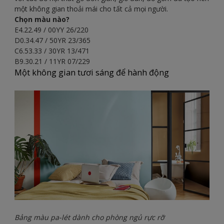
một không gian thoải mái cho tất cả mọi người.
Chọn màu nào?
E4.22.49 / 00YY 26/220
D0.34.47 / 50YR 23/365
C6.53.33 / 30YR 13/471
B9.30.21 / 11YR 07/229
Một không gian tươi sáng để hành động
Bảng màu pa-lét dành cho phòng ngủ rực rỡ