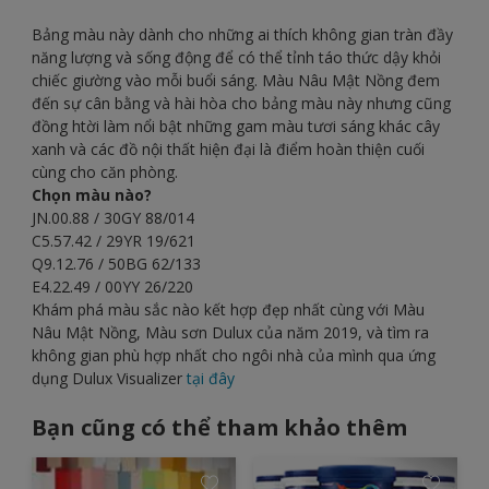
Bảng màu này dành cho những ai thích không gian tràn đầy
năng lượng và sống động để có thể tỉnh táo thức dậy khỏi
chiếc giường vào mỗi buổi sáng. Màu Nâu Mật Nồng đem
đến sự cân bằng và hài hòa cho bảng màu này nhưng cũng
đồng htời làm nổi bật những gam màu tươi sáng khác cây
xanh và các đồ nội thất hiện đại là điểm hoàn thiện cuối
cùng cho căn phòng.
Chọn màu nào?
JN.00.88 / 30GY 88/014
C5.57.42 / 29YR 19/621
Q9.12.76 / 50BG 62/133
E4.22.49 / 00YY 26/220
Khám phá màu sắc nào kết hợp đẹp nhất cùng với Màu
Nâu Mật Nồng, Màu sơn Dulux của năm 2019, và tìm ra
không gian phù hợp nhất cho ngôi nhà của mình qua ứng
dụng Dulux Visualizer
tại đây
Bạn cũng có thể tham khảo thêm