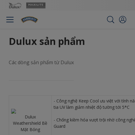
Dulux sản phẩm
Các dòng sản phẩm từ Dulux
- Công nghệ Keep Cool ưu việt với tính n
tia UV làm giảm nhiệt độ tường tới 5*C
Dulux
- Chống kiềm hóa vượt trội nhờ công nghệ
Weathershield Bề
Guard
Mặt Bóng