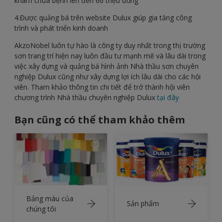
khám chữa bệnh lên đến 66 triệu đồng
4.Được quảng bá trên website Dulux giúp gia tăng công
trình và phát triển kinh doanh
AkzoNobel luôn tự hào là công ty duy nhất trong thị trường
sơn trang trí hiện nay luôn đầu tư mạnh mẽ và lâu dài trong
việc xây dựng và quảng bá hình ảnh Nhà thầu sơn chuyên
nghiệp Dulux cũng như xây dựng lợi ích lâu dài cho các hội
viên. Tham khảo thông tin chi tiết để trở thành hội viên
chương trình Nhà thầu chuyên nghiệp Dulux
tại đây
Bạn cũng có thể tham khảo thêm
Bảng màu của
Sản phẩm
chúng tôi