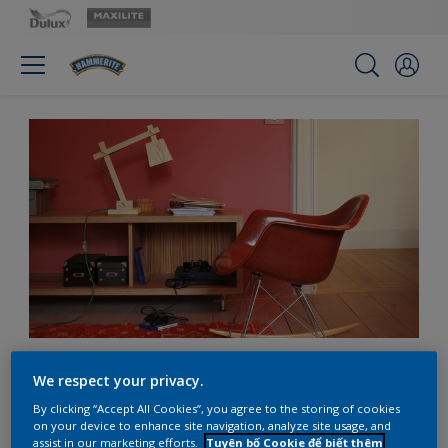
Bạn cảm thấy lạnh? Hãy
We respect your privacy.
để màu đỏ sưởi ấm bạn
By clicking “Accept All Cookies”, you agree to the storing of cookies
on your device to enhance site navigation, analyze site usage, and
assist in our marketing efforts.
Tuyên bố Cookie để biết thêm