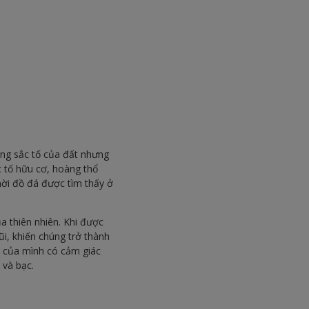
ng sắc tố của đất nhưng
c tố hữu cơ, hoàng thổ
hời đồ đá được tìm thấy ở
a thiên nhiên. Khi được
ũi, khiến chúng trở thành
h của mình có cảm giác
 và bạc.