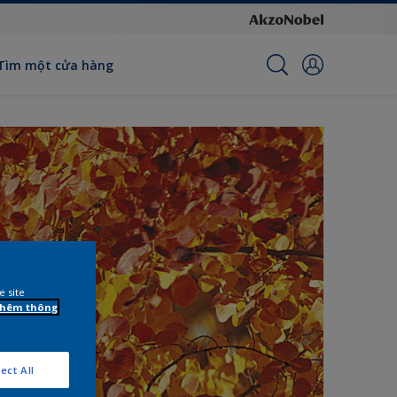
Tìm một cửa hàng
e site
 thêm thông
ect All