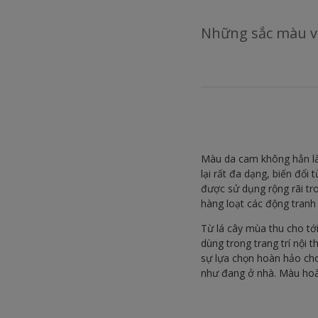
Những sắc màu và
Màu da cam không hẳn là
lại rất đa dạng, biến đổi
được sử dụng rộng rãi tro
hàng loạt các động tranh 
Từ lá cây mùa thu cho tớ
dùng trong trang trí nội
sự lựa chọn hoàn hảo cho
như đang ở nhà. Màu hoàn