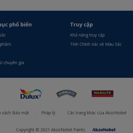
ục phổ biến
Truy cập
sắc
Khả năng truy cập
 phẩm
Tính Chính Xác về Màu Sắc
từ chuyên gia
h sách Bảo mật
Pháp lý
Các trang khác của AkzoNobel
Copyright © 2021 AkzoNobel Paints