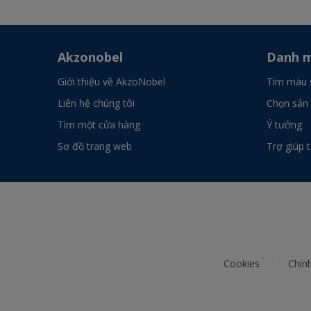
Akzonobel
Danh m
Giới thiệu về AkzoNobel
Tìm màu 
Liên hệ chúng tôi
Chọn sản
Tìm một cửa hàng
Ý tưởng
Sơ đồ trang web
Trợ giúp 
Cookies
Chín