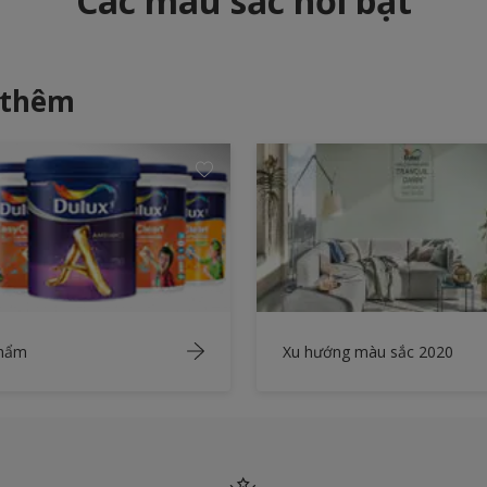
Các màu sắc nổi bật
 thêm
phẩm
Xu hướng màu sắc 2020