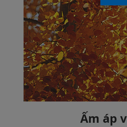
Ấm áp v