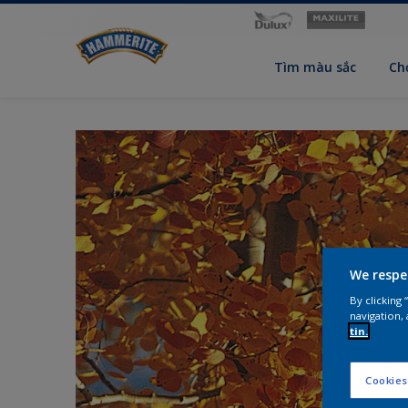
Tìm màu sắc
Ch
We respe
By clicking
navigation, 
tin.
Cookies