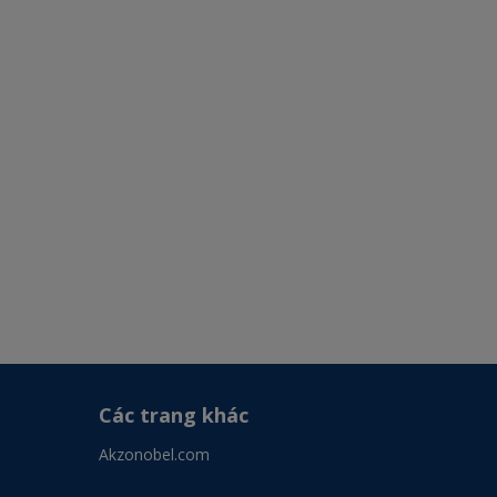
Các trang khác
Akzonobel.com