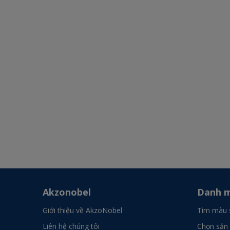
Akzonobel
Danh m
Giới thiệu về AkzoNobel
Tìm màu 
Liên hệ chúng tôi
Chọn sản