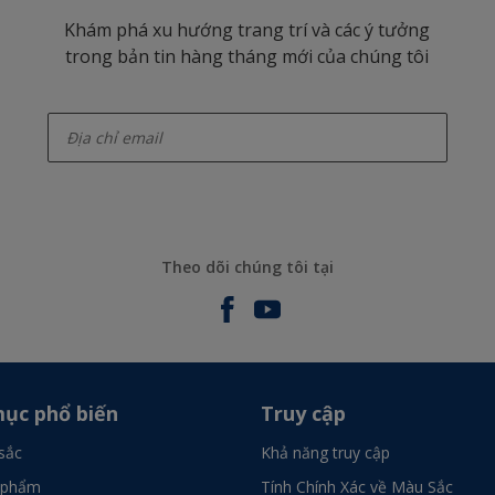
Khám phá xu hướng trang trí và các ý tưởng
trong bản tin hàng tháng mới của chúng tôi
enter-your-email
Theo dõi chúng tôi tại
ục phổ biến
Truy cập
sắc
Khả năng truy cập
 phẩm
Tính Chính Xác về Màu Sắc