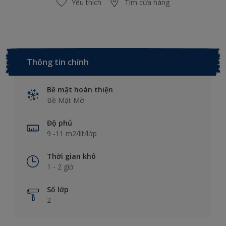
Yêu thích
Tìm cửa hàng
Thông tin chính
Bề mặt hoàn thiện
Bề Mặt Mờ
Độ phủ
9 -11 m2/lít/lớp
Thời gian khô
1 - 2 giờ
Số lớp
2