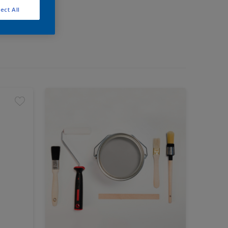
ect All