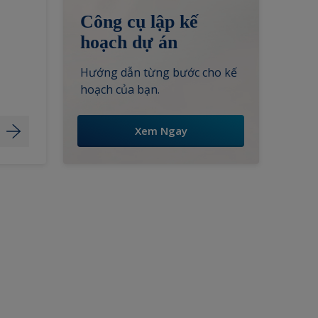
Công cụ lập kế
hoạch dự án
Hướng dẫn từng bước cho kế
hoạch của bạn.
Xem Ngay