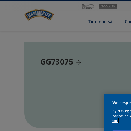
Tìm màu sắc
Ch
GG73075
We respe
By clicking
navigation, 
tin.