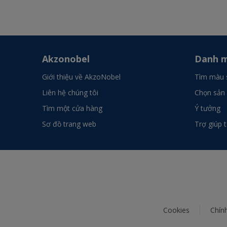
Akzonobel
Danh m
Giới thiệu về AkzoNobel
Tìm màu 
Liên hệ chúng tôi
Chọn sản
Tìm một cửa hàng
Ý tưởng
Sơ đồ trang web
Trợ giúp 
Cookies
Chín