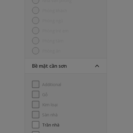
Nhà văn phòng
Phòng khách
Phòng ngủ
Phòng trẻ em
Phòng tắm
Phòng ăn
Bề mặt cần sơn
Additional
Gỗ
Kim loại
Sàn nhà
Trần nhà