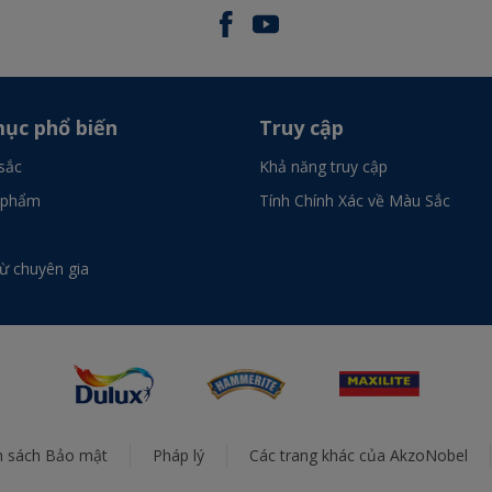
ục phổ biến
Truy cập
sắc
Khả năng truy cập
 phẩm
Tính Chính Xác về Màu Sắc
từ chuyên gia
h sách Bảo mật
Pháp lý
Các trang khác của AkzoNobel