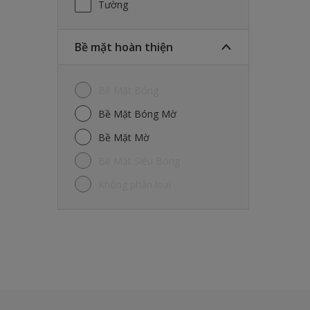
Tường
Bề mặt hoàn thiện
Bề Mặt Bóng
Bề Mặt Bóng Mờ
Bề Mặt Mờ
Bề Mặt Siêu Bóng
Không phân loại