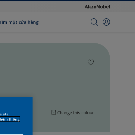
Tìm một cửa hàng
Change this colour
e site
 thêm thông