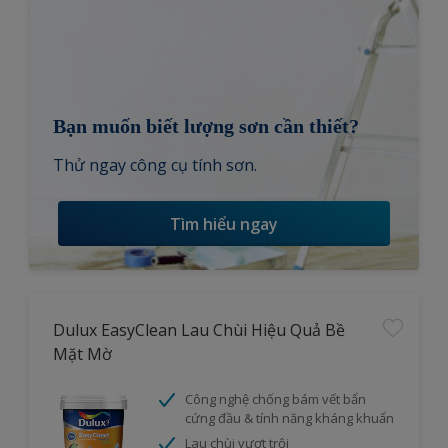
Bạn muốn biết lượng sơn cần thiết?
Thử ngay công cụ tính sơn.
Tìm hiểu ngay
Dulux EasyClean Lau Chùi Hiệu Quả Bề
Mặt Mờ
Công nghệ chống bám vết bẩn
cứng đầu & tính năng kháng khuẩn
Lau chùi vượt trội