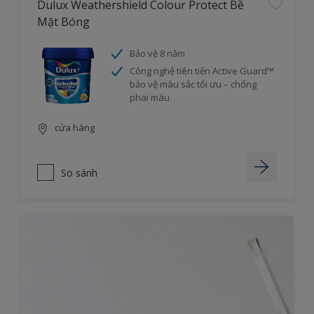
Dulux Weathershield Colour Protect Bề
Mặt Bóng
Bảo vệ 8 năm
Công nghệ tiên tiến Active Guard™
bảo vệ màu sắc tối ưu – chống
phai màu
cửa hàng
So sánh