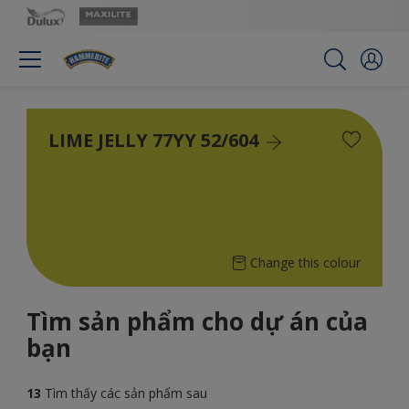
LIME JELLY 77YY 52/604
Change this colour
Tìm sản phẩm cho dự án của
bạn
13
Tìm thấy các sản phẩm sau