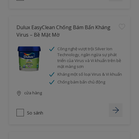
Dulux EasyClean Chống Bám Bẩn Kháng
Virus – Bề Mặt Mờ
Công nghệ vượt trội Silver Ion
Technology, ngăn ngừa sự phát
triển của Virus và Vi khuẩn trên bề
mặt màng sơn
Kháng một số loại Virus & Vi khuẩn
Chống bám bẩn chủ động
cửa hàng
So sánh