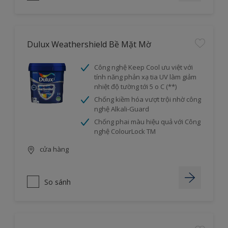
Dulux Weathershield Bề Mặt Mờ
Công nghệ Keep Cool ưu việt với
tính năng phản xạ tia UV làm giảm
nhiệt độ tường tới 5 o C (**)
Chống kiềm hóa vượt trội nhờ công
nghệ Alkali-Guard
Chống phai màu hiệu quả với Công
nghệ ColourLock TM
cửa hàng
So sánh