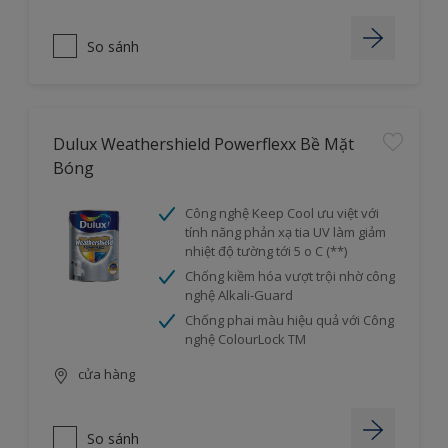
So sánh
Dulux Weathershield Powerflexx Bề Mặt
Bóng
Công nghệ Keep Cool ưu việt với
tính năng phản xạ tia UV làm giảm
nhiệt độ tường tới 5 o C (**)
Chống kiềm hóa vượt trội nhờ công
nghệ Alkali-Guard
Chống phai màu hiệu quả với Công
nghệ ColourLock TM
cửa hàng
So sánh