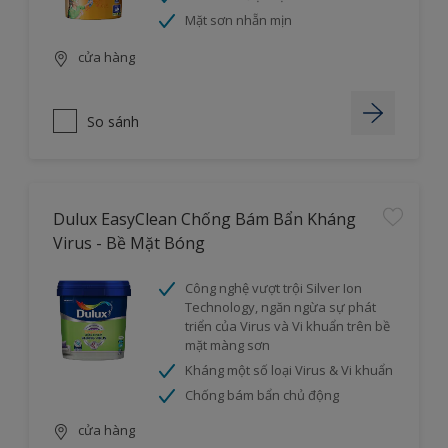
Mặt sơn nhẵn mịn
cửa hàng
So sánh
Dulux EasyClean Chống Bám Bẩn Kháng
Virus - Bề Mặt Bóng
Công nghệ vượt trội Silver Ion
Technology, ngăn ngừa sự phát
triển của Virus và Vi khuẩn trên bề
mặt màng sơn
Kháng một số loại Virus & Vi khuẩn
Chống bám bẩn chủ động
cửa hàng