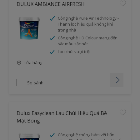
DULUX AMBIANCE AIRFRESH
Công nghệ Pure Air Technology -
Thanh lọc hiệu quả không khí
trong nhà
Công nghệ HD Colour mang đến
sắc màu sắc nét
Lau chùi vượt trội
cửa hàng
So sánh
Dulux Easyclean Lau Chùi Hiệu Quả Bề
Mặt Bóng
Công nghệ chống bám vết bẩn