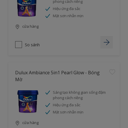
phong cách riêng
Hiệu ứng đa sắc
Mặt sơn nhẵn mịn
cửa hàng
So sánh
Dulux Ambiance 5in1 Pearl Glow - Bóng
Mờ
Sáng tạo không gian sống đậm
phong cách riêng
Hiệu ứng đa sắc
Mặt sơn nhẵn mịn
cửa hàng