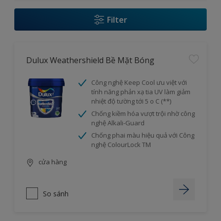
Filter
Dulux Weathershield Bề Mặt Bóng
Công nghệ Keep Cool ưu việt với
tính năng phản xạ tia UV làm giảm
nhiệt độ tường tới 5 o C (**)
Chống kiềm hóa vượt trội nhờ công
nghệ Alkali-Guard
Chống phai màu hiệu quả với Công
nghệ ColourLock TM
cửa hàng
So sánh